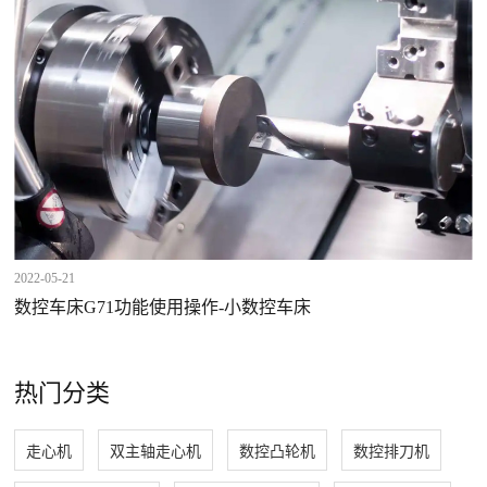
2022-05-21
数控车床G71功能使用操作-小数控车床
热门分类
走心机
双主轴走心机
数控凸轮机
数控排刀机