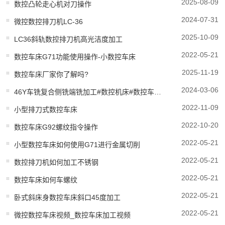
2025-08-09
数控凸轮走心机对刀操作
2024-07-31
微控数控排刀机LC-36
2025-10-09
LC36斜轨数控排刀机高光洁度加工
2022-05-21
数控车床G71功能使用操作-小数控车床
2025-11-19
数控车床厂家你了解吗?
2024-03-06
46Y车铣复合侧铣端铣加工#数控机床#数控车床#车铣复合#数控加工#机械设备
2022-11-09
小型排刀式数控车床
2022-10-20
数控车床G92螺纹指令操作
2022-05-21
小型数控车床如何使用G71进行金属切削
2022-05-21
数控排刀机如何加工不锈钢
2022-05-21
数控车床如何车螺纹
2022-05-21
卧式斜床身数控车床斜口45度加工
2022-05-21
微控数控车床视频_数控车床加工视频