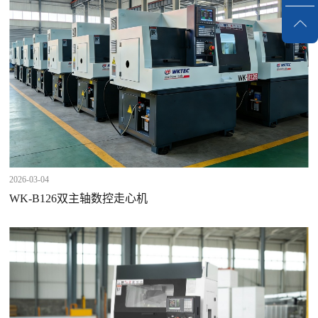
2026-03-04
WK-B126双主轴数控走心机