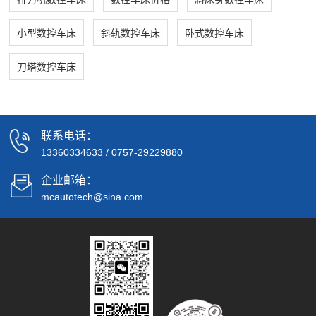
小型数控车床
斜轨数控车床
卧式数控车床
刀塔数控车床
联系电话：
13360334633
/
0757-29229880
企业邮箱：
mcautotech@sina.com