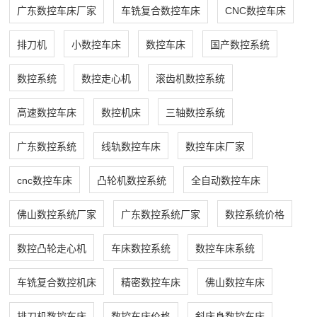
广东数控车床厂家
车铣复合数控车床
CNC数控车床
排刀机
小数控车床
数控车床
国产数控系统
数控系统
数控走心机
滚齿机数控系统
高速数控车床
数控机床
三轴数控系统
广东数控系统
线轨数控车床
数控车床厂家
cnc数控车床
凸轮机数控系统
全自动数控车床
佛山数控系统厂家
广东数控系统厂家
数控系统价格
数控凸轮走心机
车床数控系统
数控车床系统
车铣复合数控机床
精密数控车床
佛山数控车床
排刀机数控车床
数控车床价格
斜床身数控车床