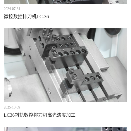
2024-07-31
微控数控排刀机LC-36
2025-10-09
LC36斜轨数控排刀机高光洁度加工