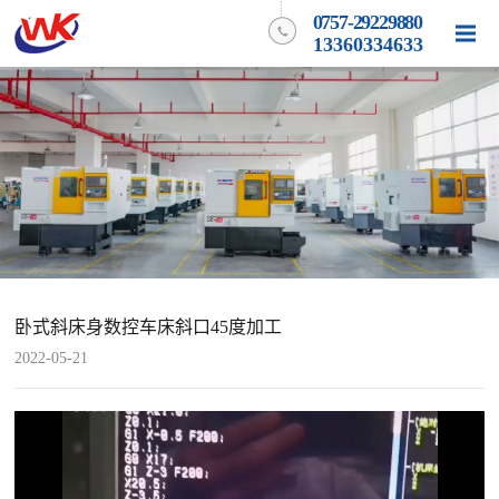
0757-29229880
13360334633
卧式斜床身数控车床斜口45度加工
2022-05-21