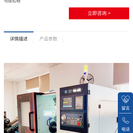
与丝杠经
立即咨询 >
详情描述
产品参数
留言
电话