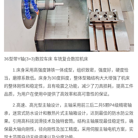
36型带Y轴(3+3)数控车床 车铣复合数控机床
1.床身采用高强度铸铁一体成型，组织致密，强度好，硬度恰
当，磨擦系数低。床身为30度斜度，整体型箱结构大大增强了机床
的整体刚性和稳定性，且有吸震之功能，减少了刀具损耗，提高工件
品质，为用户在使用中提供了高效率和高可靠性的保证。
2.高速、高光型主轴设计，主轴采用前三后二共5颗P4级精密轴
承，迷宫式防水设计和散热片式主轴箱设计，达到最佳的防水防尘效
果。引用高科技润滑技术及独特套筒。结构主轴展现最佳稳定性，确
保最大轴向刚性，径向刚性及加工精度。采用伺服主轴电机方案，实
现大范围自动无级调速以及分度功能。