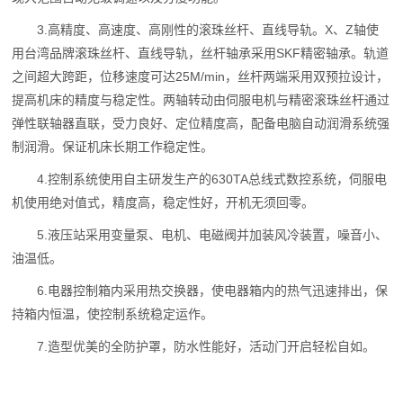
3.高精度、高速度、高刚性的滚珠丝杆、直线导轨。X、Z轴使
用台湾品牌滚珠丝杆、直线导轨，丝杆轴承采用SKF精密轴承。轨道
之间超大跨距，位移速度可达25M/min，丝杆两端采用双预拉设计，
提高机床的精度与稳定性。两轴转动由伺服电机与精密滚珠丝杆通过
弹性联轴器直联，受力良好、定位精度高，配备电脑自动润滑系统强
制润滑。保证机床长期工作稳定性。
4.控制系统使用自主研发生产的630TA总线式数控系统，伺服电
机使用绝对值式，精度高，稳定性好，开机无须回零。
5.液压站采用变量泵、电机、电磁阀并加装风冷装置，噪音小、
油温低。
6.电器控制箱内采用热交换器，使电器箱内的热气迅速排出，保
持箱内恒温，使控制系统稳定运作。
7.造型优美的全防护罩，防水性能好，活动门开启轻松自如。