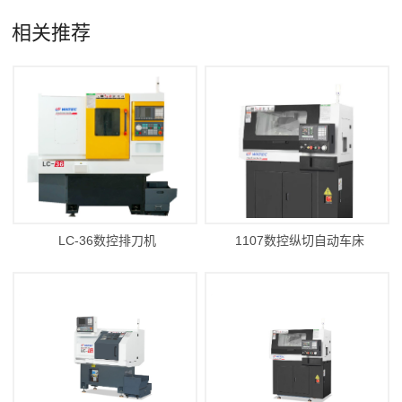
相关推荐
LC-36数控排刀机
1107数控纵切自动车床