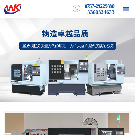
0757-29229880
13360334633